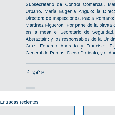
Subsecretario de Control Comercial, Mar
Urbano, María Eugenia Angulo; la Direct
Directora de Inspecciones, Paola Romano; y
Martínez Figueroa. Por parte de la planta d
en la mesa el Secretario de Seguridad, C
Aberaztain; y los responsables de la Unid
Cruz, Eduardo Andrada y Francisco Figu
General de Rentas, Diego Dorigato; y el Aud
Entradas recientes