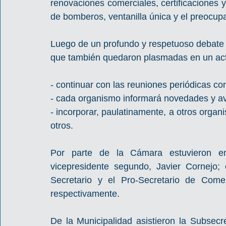
renovaciones comerciales, certificaciones y
de bomberos, ventanilla única y el preocupa
Luego de un profundo y respetuoso debate s
que también quedaron plasmadas en un act
- continuar con las reuniones periódicas c
- cada organismo informará novedades y av
- incorporar, paulatinamente, a otros org
otros. 
Por parte de la Cámara estuvieron en
vicepresidente segundo, Javier Cornejo; 
Secretario y el Pro-Secretario de Comer
respectivamente. 
De la Municipalidad asistieron la Subsecr