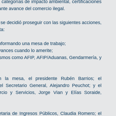
 categorías de impacto ambiental, certificaciones 
nte avance del comercio ilegal. 
e decidió proseguir con las siguientes acciones, 
a: 
onformando una mesa de trabajo; 
ances cuando lo amerite; 
anismos como AFIP, AFIP/Aduanas, Gendarmería, y 
 la mesa, el presidente Rubén Barrios; el 
el Secretario General, Alejandro Peuchot; y el 
cio y Servicios, Jorge Vian y Elías Soraide, 
etaria de Ingresos Públicos, Claudia Romero; el 