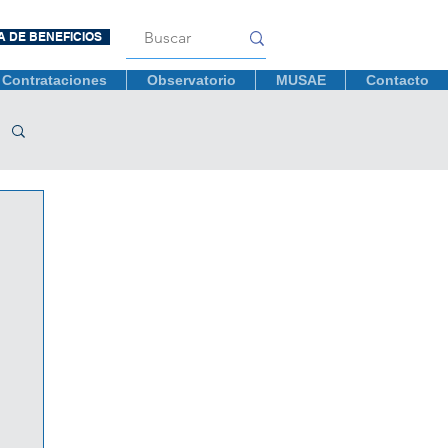
A DE BENEFICIOS
Contrataciones
Observatorio
MUSAE
Contacto