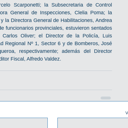
celo Scarponetti; la Subsecretaria de Control 
ora General de Inspecciones, Clelia Poma; la 
 la Directora General de Habilitaciones, Andrea 
e funcionarios provinciales, estuvieron sentados 
arlos Oliver; el Director de la Policía, Luis 
ad Regional Nº 1, Sector 6 y de Bomberos, José 
eroa, respectivamente; además del Director 
itor Fiscal, Alfredo Valdez.
V