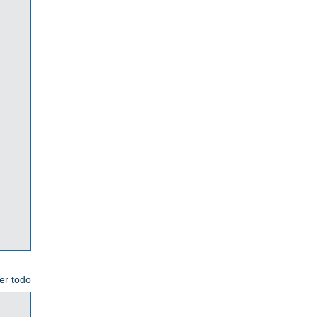
er todo