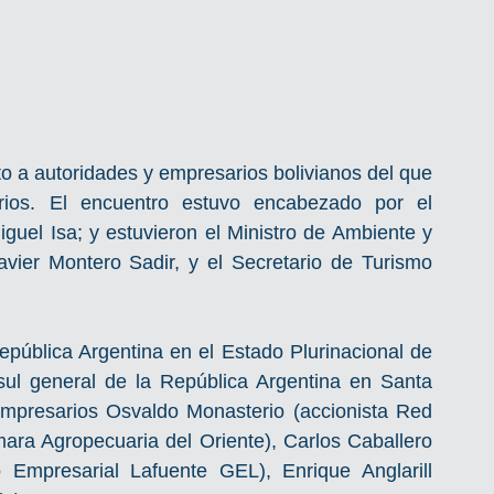
o a autoridades y empresarios bolivianos del que 
rios. El encuentro estuvo encabezado por el 
guel Isa; y estuvieron el Ministro de Ambiente y 
avier Montero Sadir, y el Secretario de Turismo 
pública Argentina en el Estado Plurinacional de 
sul general de la República Argentina en Santa 
 empresarios Osvaldo Monasterio (accionista Red 
ara Agropecuaria del Oriente), Carlos Caballero 
 Empresarial Lafuente GEL), Enrique Anglarill 