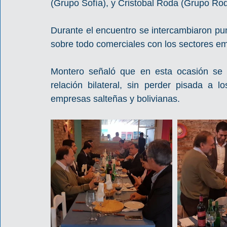
(Grupo Sofía), y Cristobal Roda (Grupo Rod
Durante el encuentro se intercambiaron punt
sobre todo comerciales con los sectores em
Montero señaló que en esta ocasión se b
relación bilateral, sin perder pisada a 
empresas salteñas y bolivianas.