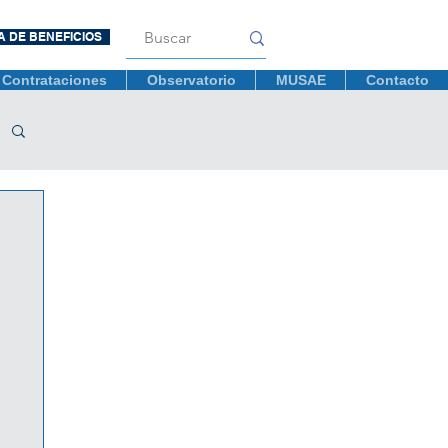
A DE BENEFICIOS
Contrataciones
Observatorio
MUSAE
Contacto