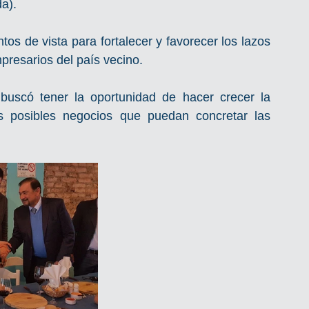
a).
os de vista para fortalecer y favorecer los lazos 
presarios del país vecino.
uscó tener la oportunidad de hacer crecer la 
los posibles negocios que puedan concretar las 