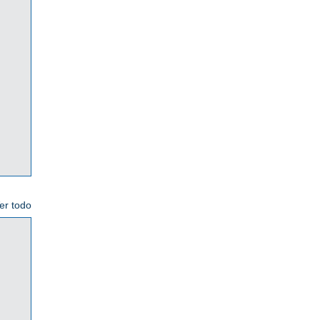
er todo