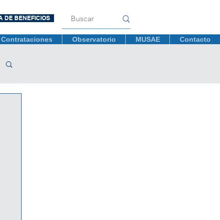
A DE BENEFICIOS
Contrataciones
Observatorio
MUSAE
Contacto