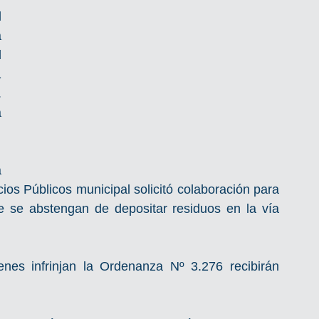
 
 
 
 
 
 
 
os Públicos municipal solicitó colaboración para 
e se abstengan de depositar residuos en la vía 
es infrinjan la Ordenanza Nº 3.276 recibirán 