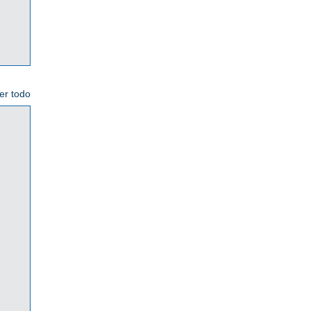
er todo