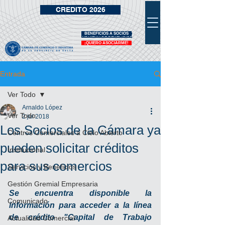
CREDITO 2026
BENEFICIOS A SOCIOS
VIDRIERA DE BENEFICIOS
¡QUIERO ASOCIARME!
Entrada
Ver Todo
Arnaldo López
Ver Todo
2 jul 2018
Los Socios de la Cámara ya
Centros Comerciales a Cielo Abierto
pueden solicitar créditos
Institucional
para sus comercios
Servicios y Beneficios
Gestión Gremial Empresaria
Se encuentra disponible la 
Comunicado
información para acceder a la línea 
de crédito "Capital de Trabajo 
Actualidad Comercial