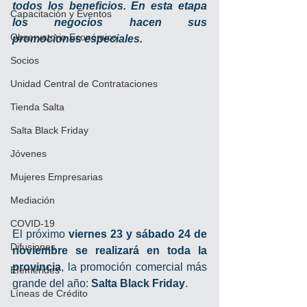
todos los beneficios. En esta etapa 
Capacitación y Eventos
los negocios hacen sus 
Observatorio Económico
promociones especiales.
Socios
Unidad Central de Contrataciones
Tienda Salta
Salta Black Friday
Jóvenes
Mujeres Empresarias
Mediación
COVID-19
El próximo 
viernes 23 y sábado 24 de 
Difusiones
noviembre se realizará en toda la 
provincia
, la promoción comercial más 
Efemérides
grande del año: 
Salta Black Friday
. 
Líneas de Crédito