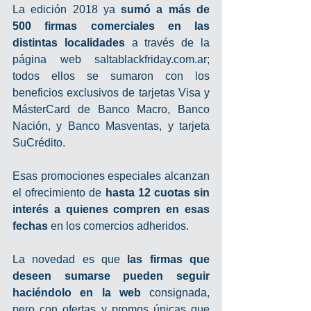
La edición 2018 ya 
sumó a más de 
500 firmas comerciales en las 
distintas localidades 
a través de la 
página web saltablackfriday.com.ar; 
todos ellos se sumaron con los 
beneficios exclusivos de tarjetas Visa y 
MásterCard de Banco Macro, Banco 
Nación, y Banco Masventas, y tarjeta 
SuCrédito. 
Esas promociones especiales alcanzan 
el ofrecimiento de 
hasta 12 cuotas sin 
interés a quienes compren en esas 
fechas
 en los comercios adheridos. 
La novedad es que 
las firmas que 
deseen sumarse pueden seguir 
haciéndolo en la web 
consignada, 
pero con ofertas y promos únicas que 