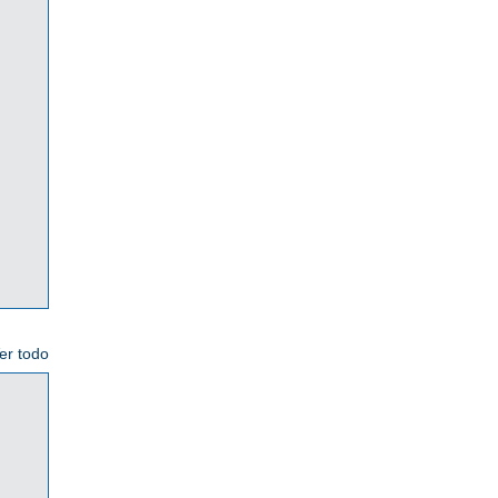
er todo