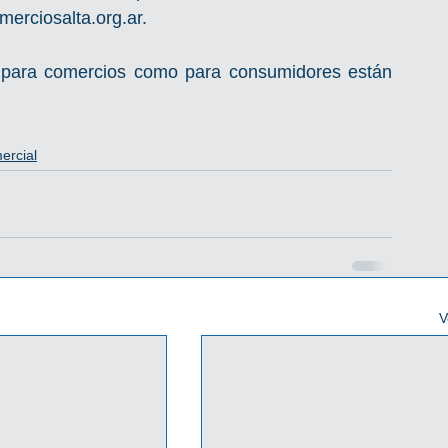
erciosalta.org.ar.
o para comercios como para consumidores están 
ercial
V