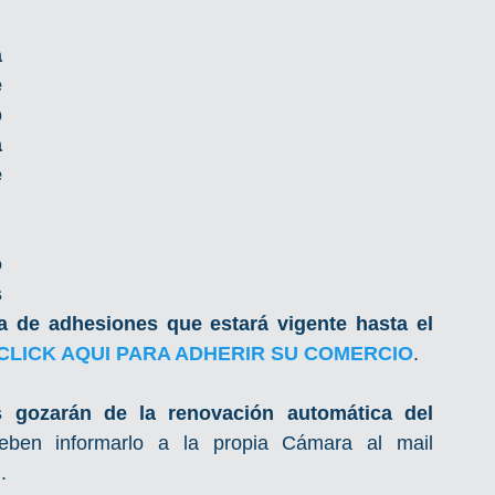
 
 
 
 
 
 
s
a de adhesiones que estará vigente hasta el 
CLICK AQUI PARA ADHERIR SU COMERCIO
.
 gozarán de la renovación automática del 
, y si no desean continuar deben informarlo a la propia Cámara al mail 
. 