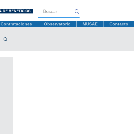
A DE BENEFICIOS
Contrataciones
Observatorio
MUSAE
Contacto