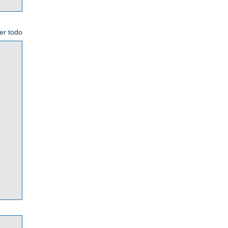
er todo