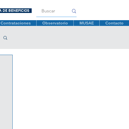
A DE BENEFICIOS
Contrataciones
Observatorio
MUSAE
Contacto