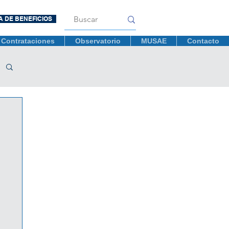
A DE BENEFICIOS
Contrataciones
Observatorio
MUSAE
Contacto