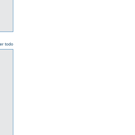
er todo