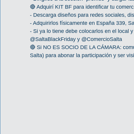
🔴 Adquirí KIT BF para identificar tu comerc
- Descarga diseños para redes sociales, di
- Adquirirlos físicamente en España 339, Sa
- Si ya lo tiene debe colocarlos en el loca
@SaltaBlackFriday y @ComercioSalta
🔴 Si NO ES SOCIO DE LA CÁMARA: comunic
Salta) para abonar la participación y ser vis