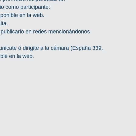
io como participante:
sponible en la web.
lta.
l y publicarlo en redes mencionándonos 
ate ó dirigite a la cámara (España 339, 
ible en la web.