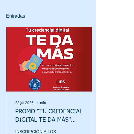
Entradas
28 jul 2026
∙
1
min
PROMO "TU CREDENCIAL
DIGITAL TE DA MÁS"
2026
INSCRIPCIÓN A LOS