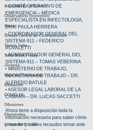
Capacitación y Eventos
• COMITÉ OPERATIVO DE 
EMERGENCIA – MÉDICA 
Observatorio Económico
ESPECIALISTA EN INFECTOLOGÍA, 
Socios
DRA. PAULA HERRERA
• COORDINADOR GENERAL DEL 
Unidad Central de Contrataciones
SISTEMA 911 – FEDERICO 
Tienda Salta
ROVALETTI 
• ADMINISTRADOR GENERAL DEL 
Salta Black Friday
SISTEMA 911 – TOMAS VEBERINA
Jóvenes
• MINISTERIO DE TRABAJO, 
Mujeres Empresarias
SECRETARIA DE TRABAJO – DR. 
ALFREDO BATULE
Mediación
• ASESOR LEGAL LABORAL DE LA 
COVID-19
CÁMARA – DR. LUCAS SACCETTI
Difusiones
Ahora tiene a disposición toda la 
Efemérides
información necesaria para saber cómo 
Líneas de Crédito
proceder y cuáles recaudos tomar ante 