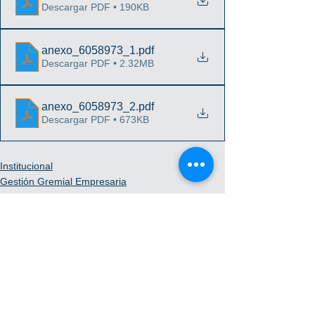
Descargar PDF • 190KB
anexo_6058973_1
.pdf
Descargar PDF • 2.32MB
anexo_6058973_2
.pdf
Descargar PDF • 673KB
Institucional
Gestión Gremial Empresaria
Comunicado
Ver todo
Entradas recientes