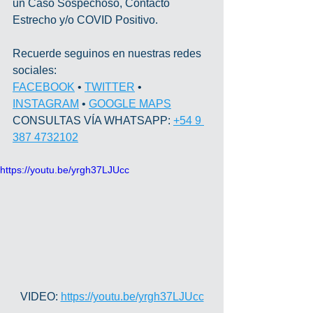
un Caso Sospechoso, Contacto 
Estrecho y/o COVID Positivo.
Recuerde seguinos en nuestras redes 
sociales:
FACEBOOK
 • 
TWITTER
 • 
INSTAGRAM
 • 
GOOGLE MAPS
CONSULTAS VÍA WHATSAPP: 
+54 9 
387 4732102
https://youtu.be/yrgh37LJUcc
VIDEO: 
https://youtu.be/yrgh37LJUcc