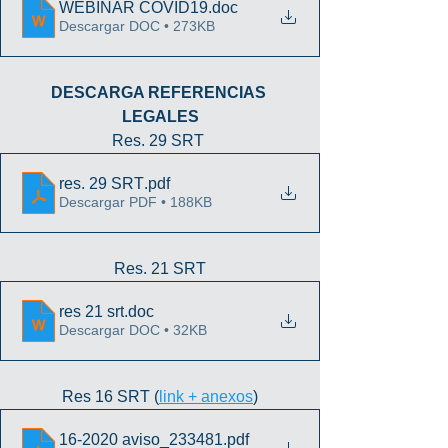
WEBINAR COVID19
.doc
Descargar DOC • 273KB
DESCARGA REFERENCIAS 
LEGALES
Res. 29 SRT 
res. 29 SRT
.pdf
Descargar PDF • 188KB
Res. 21 SRT
res 21 srt
.doc
Descargar DOC • 32KB
Res 16 SRT (
link + anexos
)
16-2020 aviso_233481
.pdf