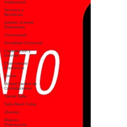
Institucional
Servicios y
Beneficios
Gestión Gremial
Empresaria
Comunicado
Actualidad Comercial
Capacitación y
Eventos
Observatorio
Económico
Socios
Unidad Central de
Contrataciones
Tienda Salta
Salta Black Friday
Jóvenes
Mujeres
Empresarias