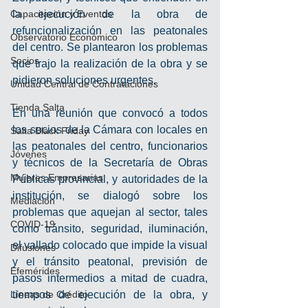
Capacitación y Eventos
la ejecución de la obra de 
refuncionalización en las peatonales 
Observatorio Económico
del centro. Se plantearon los problemas 
Socios
que trajo la realización de la obra y se 
pidieron soluciones urgentes.  
Unidad Central de Contrataciones
Tienda Salta
En una reunión que convocó a todos 
los socios de la Cámara con locales en 
Salta Black Friday
las peatonales del centro, funcionarios 
Jóvenes
y técnicos de la Secretaría de Obras 
Mujeres Empresarias
Públicas provincial, y autoridades de la 
institución, se dialogó sobre los 
Mediación
problemas que aquejan al sector, tales 
COVID-19
como tránsito, seguridad, iluminación, 
el vallado colocado que impide la visual 
Difusiones
y el tránsito peatonal, previsión de 
Efemérides
pasos intermedios a mitad de cuadra, 
Líneas de Crédito
tiempos de ejecución de la obra, y 