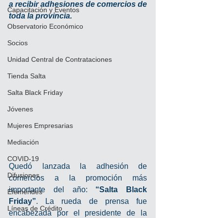
a recibir adhesiones de comercios de 
Capacitación y Eventos
toda la provincia.
Observatorio Económico
Socios
Unidad Central de Contrataciones
Tienda Salta
Salta Black Friday
Jóvenes
Mujeres Empresarias
Mediación
COVID-19
Quedó lanzada la adhesión de 
Difusiones
comercios a la promoción más 
importante del año: 
“Salta Black 
Efemérides
Friday”
. La rueda de prensa fue 
Líneas de Crédito
encabezada por el presidente de la 