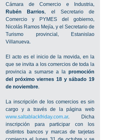
Cámara de Comercio e Industria, 
Rubén Barrios
, el Secretario de 
Comercio y PYMES del gobierno, 
Nicolás Ramos Mejía, y el Secretario de 
Turismo provincial, Estanislao 
Villanueva.
El acto es el inicio de la movida, en la 
que se invita a los comercios de toda la 
provincia a sumarse a la 
promoción 
del próximo viernes 18 y sábado 19 
de noviembre
.
La inscripción de los comercios es sin 
cargo y a través de la página web 
www.saltablackfriday.com.ar
. Dicha 
inscripción para participar con los 
distintos bancos y marcas de tarjetas 
comienza el lunes 31 de octubre y se 