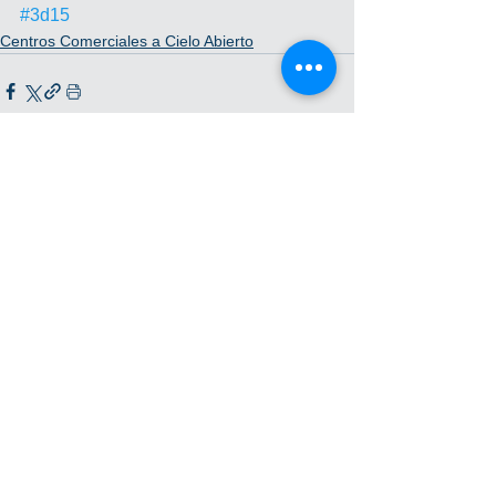
#3d15
Centros Comerciales a Cielo Abierto
Ver todo
Entradas recientes