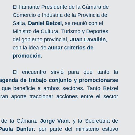
El flamante Presidente de la Cámara de 
Comercio e Industria de la Provincia de 
Salta, 
Daniel Betzel
, se reunió con el 
Ministro de Cultura, Turismo y Deportes 
del gobierno provincial, 
Juan Lavallén
, 
con la idea de 
aunar criterios de 
promoción
.
El encuentro sirvió para que tanto la 
agenda de trabajo conjunto y promocionarse 
 que beneficie a ambos sectores. Tanto Betzel 
an aporte traccionar acciones entre el sector 
 de la Cámara, 
Jorge Vian
, y la Secretaria de 
Paula Dantur
; por parte del ministerio estuvo 