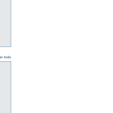
er todo