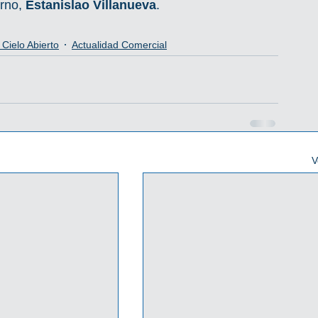
rno, 
Estanislao Villanueva
.
Cielo Abierto
Actualidad Comercial
V