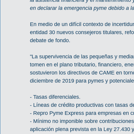
la asistencia financiera y el mantenimiento
en declarar la emergencia pyme debido a la
En medio de un difícil contexto de incertid
entidad 30 nuevos consejeros titulares, refo
debate de fondo.
"La supervivencia de las pequeñas y medi
tomen en el plano tributario, financiero, ene
sostuvieron los directivos de CAME en torno
diciembre de 2019 para pymes y potenciales
- Tasas diferenciales.
- Líneas de crédito productivas con tasas d
- Repro Pyme Express para empresas en cri
- Mínimo no imponible sobre contribuciones
aplicación plena prevista en la Ley 27.430 