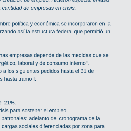
 y creación de empleo. Hicieron especial énfasis 
 cantidad de empresas en crisis.
umbre política y económica se incorporaron en la 
rzando así la estructura federal que permitió un 
anas empresas depende de las medidas que se 
rgético, laboral y de consumo interno", 
 a los siguientes pedidos hasta el 31 de 
 hasta tramo I:
el 21%.
sis para sostener el empleo.
 patronales: adelanto del cronograma de la 
y cargas sociales diferenciadas por zona para 