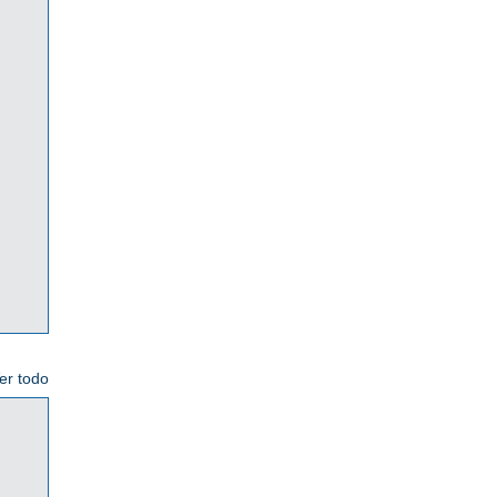
er todo