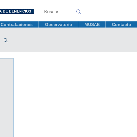
A DE BENEFICIOS
Contrataciones
Observatorio
MUSAE
Contacto