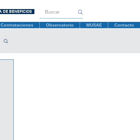
A DE BENEFICIOS
Contrataciones
Observatorio
MUSAE
Contacto