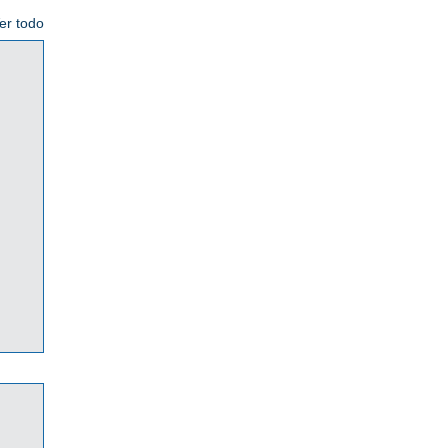
er todo