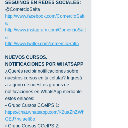
SEGUINOS EN REDES SOCIALES:
@ComercioSalta
http://www.facebook.com/ComercioSalt
a
http://www.instagram.com/ComercioSalt
a
http://www.twitter.com/comercioSalta
NUEVOS CURSOS, 
NOTIFICACIONES POR WHATSAPP
¿Querés recibir notificaciones sobre 
nuestros cursos en tu celular? Ingresá 
a alguno de nuestros grupos de 
notificaciones en WhatsApp mediante 
estos enlaces:
• Grupo Cursos CCeIPS 1: 
https://chat.whatsapp.com/K2uaZhZWh
GEJ7rwjaelj8o
• Grupo Cursos CCeIPS 2: 