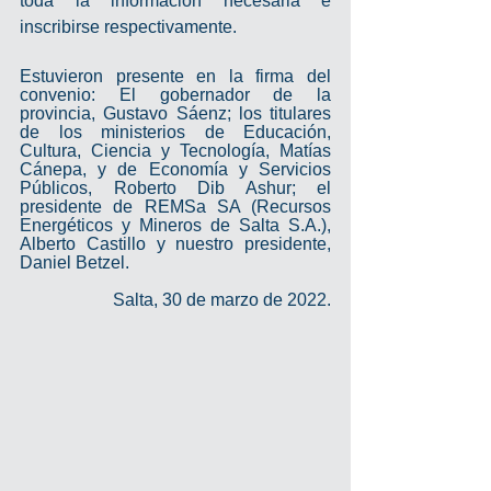
toda la información necesaria e 
inscribirse respectivamente.
Estuvieron presente en la firma del 
convenio: El gobernador de la 
provincia, Gustavo Sáenz; los titulares 
de los ministerios de Educación, 
Cultura, Ciencia y Tecnología, Matías 
Cánepa, y de Economía y Servicios 
Públicos, Roberto Dib Ashur; el 
presidente de REMSa SA (Recursos 
Energéticos y Mineros de Salta S.A.), 
Alberto Castillo y nuestro presidente, 
Daniel Betzel.
Salta, 30 de marzo de 2022.