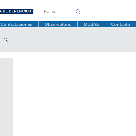
A DE BENEFICIOS
Contrataciones
Observatorio
MUSAE
Contacto