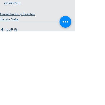
enviemos.
Capacitación y Eventos
Tienda Salta
Ver todo
Entradas recientes