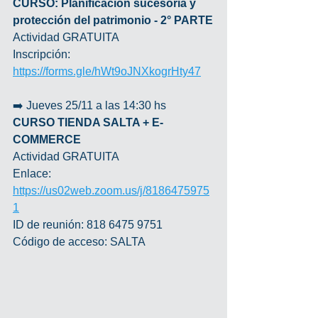
CURSO: Planificación sucesoria y 
protección del patrimonio - 2° PARTE
Actividad GRATUITA
Inscripción: 
https://forms.gle/hWt9oJNXkogrHty47
➡️ Jueves 25/11 a las 14:30 hs
CURSO TIENDA SALTA + E-
COMMERCE
Actividad GRATUITA
Enlace: 
https://us02web.zoom.us/j/8186475975
1
ID de reunión: 818 6475 9751
Código de acceso: SALTA