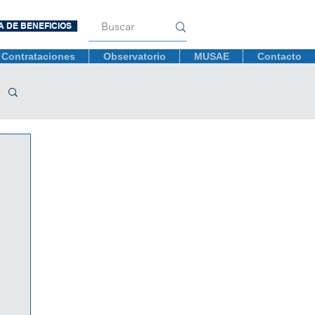
A DE BENEFICIOS
Contrataciones
Observatorio
MUSAE
Contacto