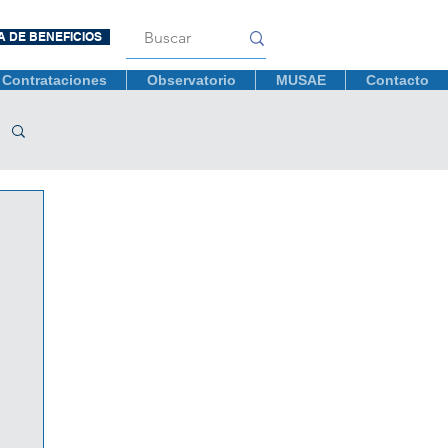
A DE BENEFICIOS
Contrataciones
Observatorio
MUSAE
Contacto