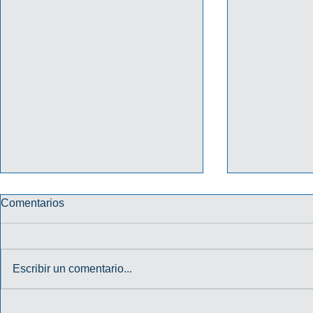
Comentarios
Escribir un comentario...
PROMO "TU CREDENCIAL
PROMO HA