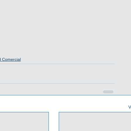
d Comercial
V