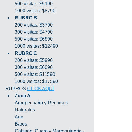
500 visitas: $5190
1000 visitas: $8790
RUBRO B
200 visitas: $3790
300 visitas: $4790
500 visitas: $6890
1000 visitas: $12490
RUBRO C
200 visitas: $5990
300 visitas: $6090
500 visitas: $11590
1000 visitas: $17590
RUBROS 
CLICK AQUÍ
Zona A
Agropecuario y Recursos 
Naturales
Arte
Bares
Calzado, Cuero y Marroquinería - 