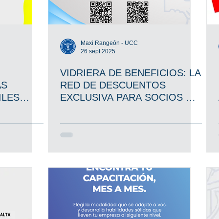
Maxi Rangeón - UCC
26 sept 2025
VIDRIERA DE BENEFICIOS: LA
AS
RED DE DESCUENTOS
ILES
EXCLUSIVA PARA SOCIOS DE
LA CÁMARA