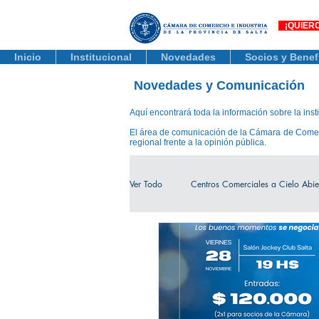
¡QUIER
Inicio
Institucional
Novedades
Socios y Benef
Novedades y Comunicación
Aquí encontrará toda la información sobre la inst
El área de comunicación de la Cámara de Comercio
regional frente a la opinión pública.
Ver Todo
Centros Comerciales a Cielo Abie
Actualidad Comercial
Capacitación
Tienda Salta
Salta Black Friday