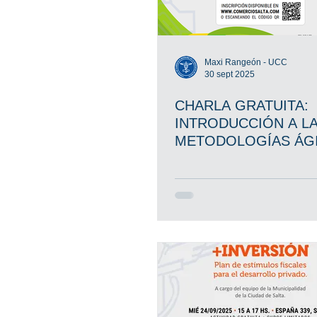
Maxi Rangeón - UCC
30 sept 2025
CHARLA GRATUITA:
INTRODUCCIÓN A L
METODOLOGÍAS ÁG
PARA PYMES