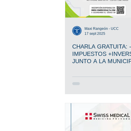
Maxi Rangeón - UCC
17 sept 2025
CHARLA GRATUITA: 
IMPUESTOS +INVER
JUNTO A LA MUNICI
DE SALTA