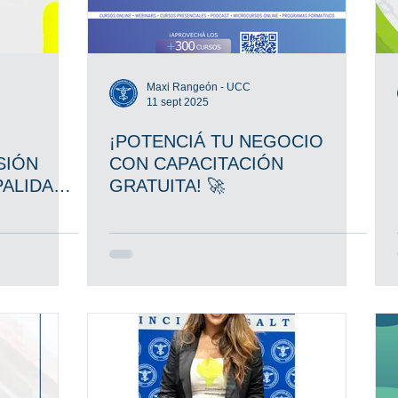
Maxi Rangeón - UCC
11 sept 2025
-
¡POTENCIÁ TU NEGOCIO
SIÓN
CON CAPACITACIÓN
PALIDAD
GRATUITA! 🚀