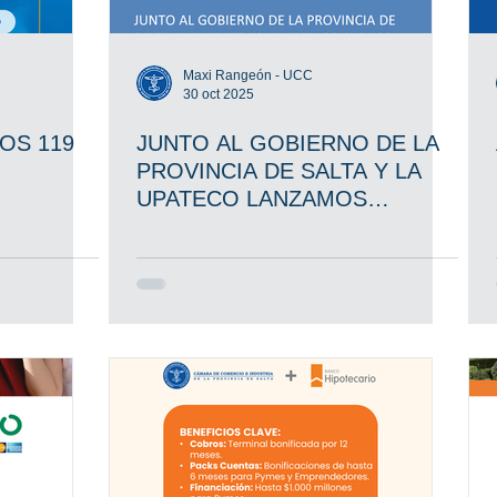
Maxi Rangeón - UCC
30 oct 2025
OS 119
JUNTO AL GOBIERNO DE LA
PROVINCIA DE SALTA Y LA
UPATECO LANZAMOS
CURSOS CON ACCESO A
BOLSA DE TRABAJO.