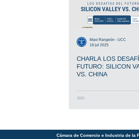
Maxi Rangeón - UCC
18 jul 2025
CHARLA LOS DESAF
FUTURO: SILICON V
VS. CHINA
Cámara de Comercio e Industria de la 