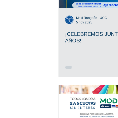
Líneas de Crédito
Maxi Rangeón - UCC
5 nov 2025
¡CELEBREMOS JUNT
AÑOS!