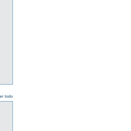
er todo