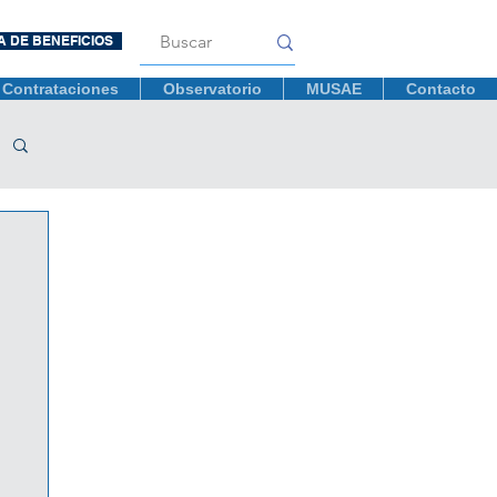
A DE BENEFICIOS
Contrataciones
Observatorio
MUSAE
Contacto