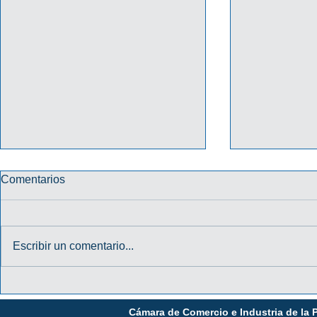
Comentarios
Escribir un comentario...
CONVOCATORIA
RECOLECC
CAPACITADORES 2026
RESIDUOS
Cámara de Comercio e Industria de la 