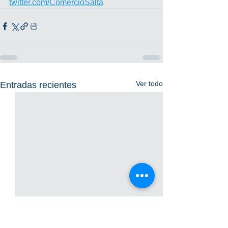
twitter.com/ComercioSalta
Ver todo
Entradas recientes