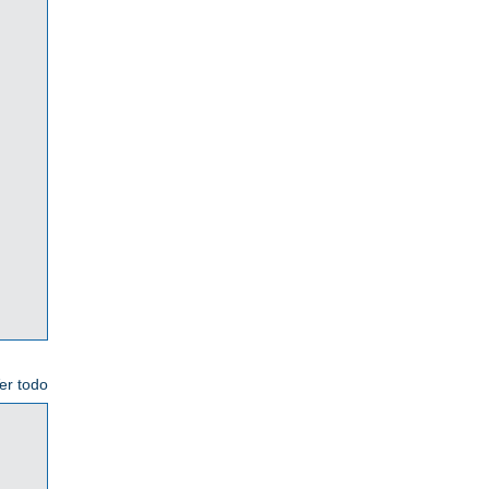
er todo