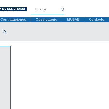
A DE BENEFICIOS
Contrataciones
Observatorio
MUSAE
Contacto