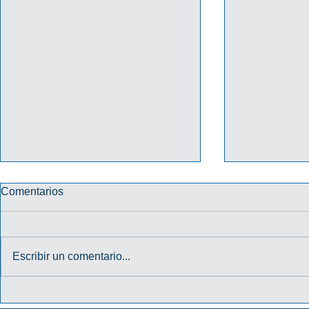
Comentarios
Escribir un comentario...
PROMO "TU CREDENCIAL
PROMO HA