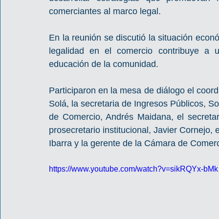
comerciantes al marco legal.
En la reunión se discutió la situación econó
legalidad en el comercio contribuye a un
educación de la comunidad.
Participaron en la mesa de diálogo el coord
Solá, la secretaria de Ingresos Públicos, S
de Comercio, Andrés Maidana, el secretari
prosecretario institucional, Javier Cornejo,
Ibarra y la gerente de la Cámara de Comerc
https://www.youtube.com/watch?v=sikRQYx-bMk