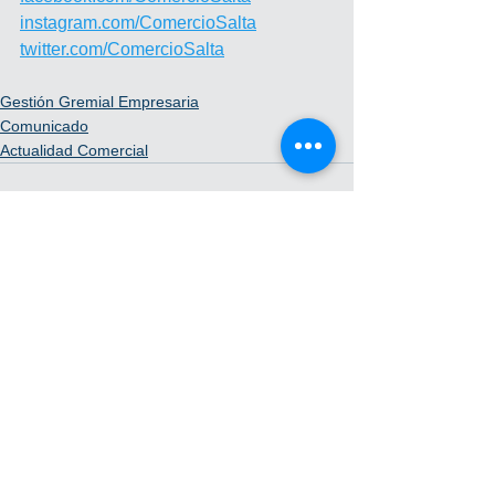
instagram.com/ComercioSalta
twitter.com/ComercioSalta
Gestión Gremial Empresaria
Comunicado
Actualidad Comercial
Ver todo
Entradas recientes