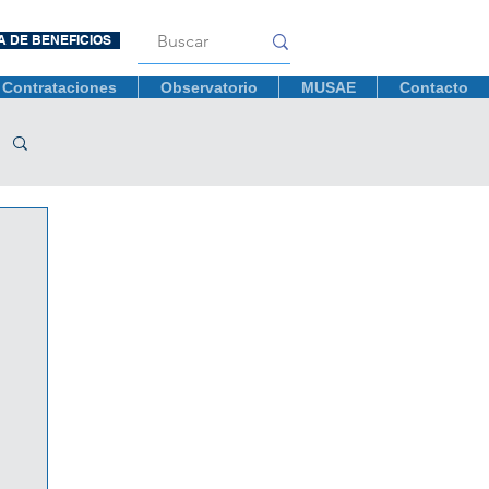
A DE BENEFICIOS
Contrataciones
Observatorio
MUSAE
Contacto