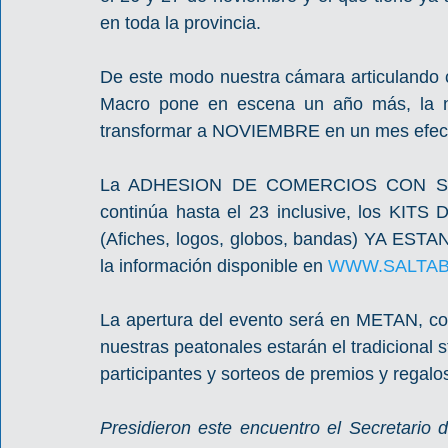
en toda la provincia.
De este modo nuestra cámara articulando co
Macro pone en escena un año más, la no
transformar a NOVIEMBRE en un mes efecti
La ADHESION DE COMERCIOS CON S
continúa hasta el 23 inclusive, los 
(Afiches, logos, globos, bandas) YA ES
la información disponible en 
WWW.SALTAB
La apertura del evento será en METAN, con
nuestras peatonales estarán el tradicional s
participantes y sorteos de premios y regalos
Presidieron este encuentro el Secretario d