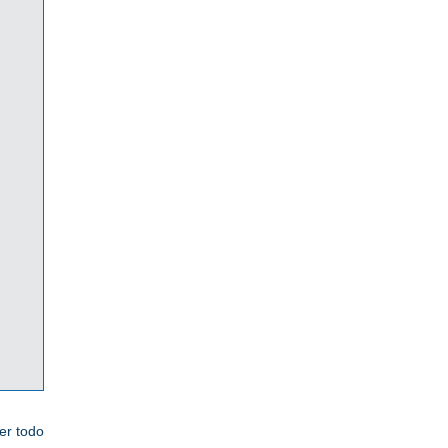
er todo