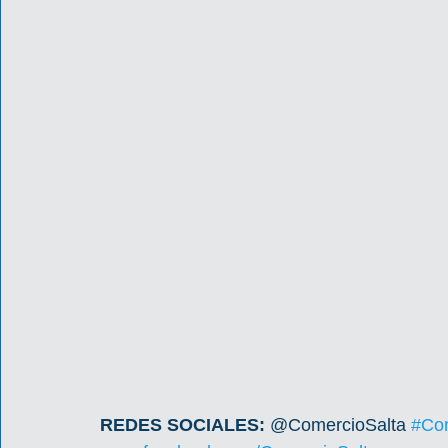
REDES SOCIALES: 
@ComercioSalta 
#Com