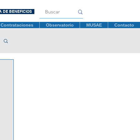
A DE BENEFICIOS
Contrataciones
Observatorio
MUSAE
Contacto