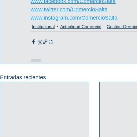
www.facebook.com/ComercioSalta
www.twitter.com/ComercioSalta
www.instagram.com/ComercioSalta
Institucional
Actualidad Comercial
Gestión Gremia
Entradas recientes