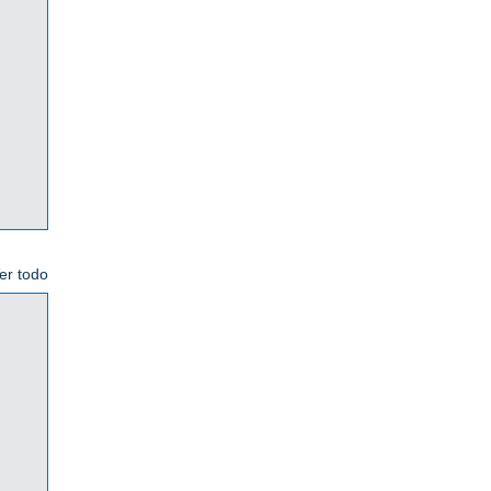
er todo