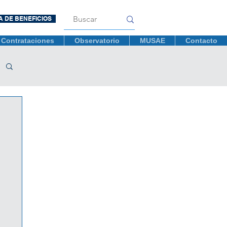
A DE BENEFICIOS
Contrataciones
Observatorio
MUSAE
Contacto