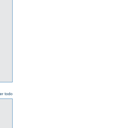
er todo