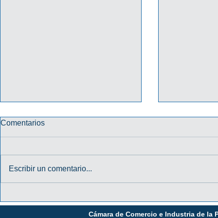
Comentarios
Escribir un comentario...
CURSO GRATUITO:
CONVOCAT
MANIPULACIÓN DE
CAPACITA
Cámara de Comercio e Industria de la 
ALIMENTOS