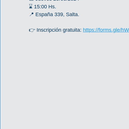
⌛ 15:00 Hs.
📍 España 339, Salta.
👉 Inscripción gratuita: 
https://forms.gle/