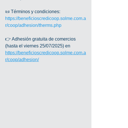
📜 Términos y condiciones: 
https://beneficioscredicoop.solme.com.a
r/coop/adhesion/therms.php
👉 Adhesión gratuita de comercios 
(hasta el viernes 25/07/2025) en  
https://beneficioscredicoop.solme.com.a
r/coop/adhesion/