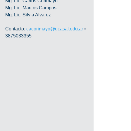
Mg. Lic. Carlos Corimayo
Mg. Lic. Marcos Campos
Mg. Lic. Silvia Alvarez
Contacto: 
cacorimayo@ucasal.edu.ar
 • 
3875033355