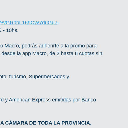
.gle/vGRbbL169CW7duGu7
 • 10hs.
co Macro, podrás adherirte a la promo para 
desde la app Macro, de 2 hasta 6 cuotas sin 
o: turismo, Supermercados y 
ard y American Express emitidas por Banco 
A CÁMARA DE TODA LA PROVINCIA.