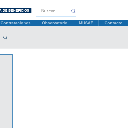
A DE BENEFICIOS
Contrataciones
Observatorio
MUSAE
Contacto