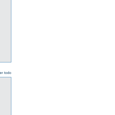
er todo