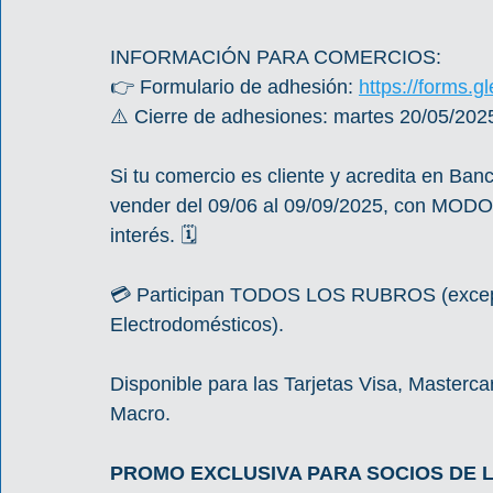
INFORMACIÓN PARA COMERCIOS:
👉 Formulario de adhesión: 
https://forms
⚠️ Cierre de adhesiones: martes 20/05/2025
Si tu comercio es cliente y acredita en Ban
vender del 09/06 al 09/09/2025, con MODO 
interés. 🗓️
💳 Participan TODOS LOS RUBROS (except
Electrodomésticos).
Disponible para las Tarjetas Visa, Masterc
Macro.
PROMO EXCLUSIVA PARA SOCIOS DE L