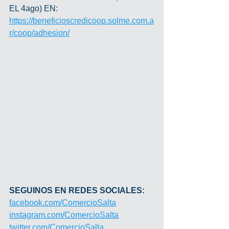
EL 4ago) EN: 
https://beneficioscredicoop.solme.com.a
r/coop/adhesion/
SEGUINOS EN REDES SOCIALES:
facebook.com/ComercioSalta
instagram.com/ComercioSalta
twitter.com/ComercioSalta