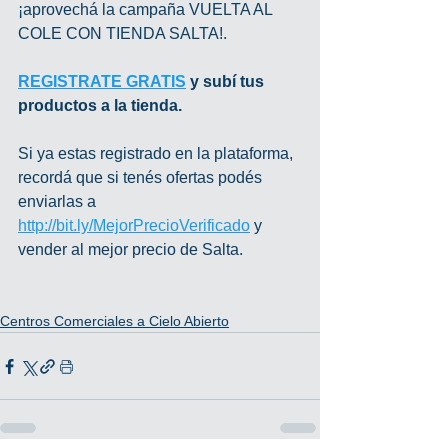
¡aprovechá la campaña VUELTA AL 
COLE CON TIENDA SALTA!.
REGISTRATE GRATIS
 y subí tus 
productos a la tienda.
Si ya estas registrado en la plataforma, 
recordá que si tenés ofertas podés 
enviarlas a 
http://bit.ly/MejorPrecioVerificado
 y 
vender al mejor precio de Salta.
Centros Comerciales a Cielo Abierto