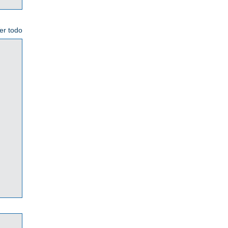
er todo