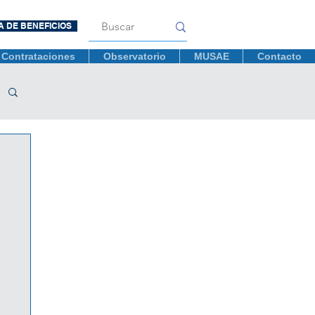
A DE BENEFICIOS
Contrataciones
Observatorio
MUSAE
Contacto