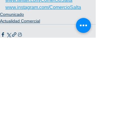
www.twitter.com/ComercioSalta
www.instagram.com/ComercioSalta
Comunicado
Actualidad Comercial
Ver todo
Entradas recientes