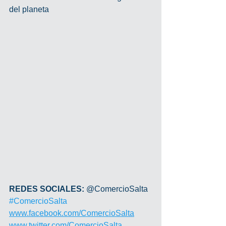
del planeta
REDES SOCIALES: 
@ComercioSalta 
#ComercioSalta
www.facebook.com/ComercioSalta
www.twitter.com/ComercioSalta